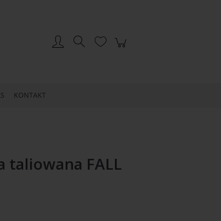
Zarejestruj się
Zaloguj się
S
KONTAKT
a taliowana FALL