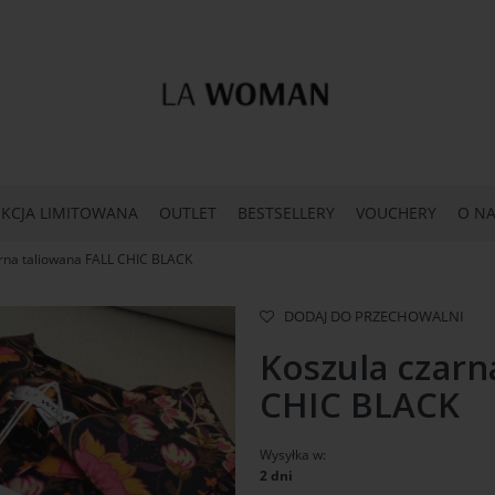
KCJA LIMITOWANA
OUTLET
BESTSELLERY
VOUCHERY
O NA
rna taliowana FALL CHIC BLACK
DODAJ DO PRZECHOWALNI
Koszula czarn
CHIC BLACK
Wysyłka w:
2 dni