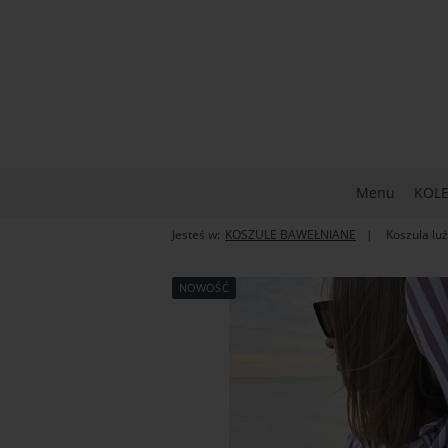
Menu
KOLE
Jesteś w:
KOSZULE BAWEŁNIANE
Koszula l
NOWOŚĆ