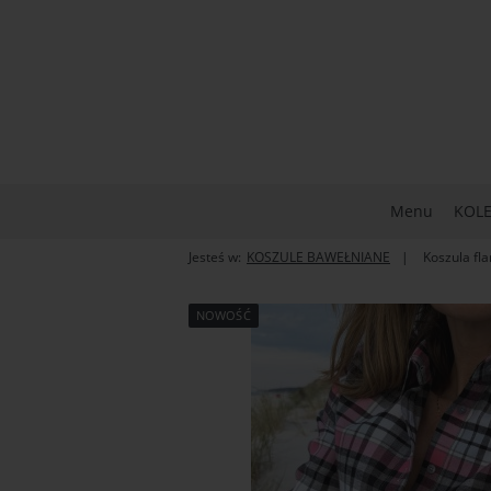
Menu
KOLE
Jesteś w:
KOSZULE BAWEŁNIANE
Koszula fl
NOWOŚĆ