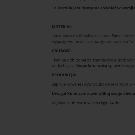
Ta koszula jest dostępna również w wersji
MATERIAŁ:
100% bawełna flanelowa / 100% flanel cotton.
wyjazdy, wolne dni, ale też dynamiczne dni "w 
GRUBOŚĆ:
Tkanina o zbliżonej do standardowej grubości 
oddychająca.
Koszula w kratę
sprawdzi się pr
PRODUKCJA:
Zaprojektowane i wyprodukowane w 100% w P
Uwaga! Koniecznie zweryfikuj swoje obwody
Wymiana lub zwrot w przeciągu 14 dni.