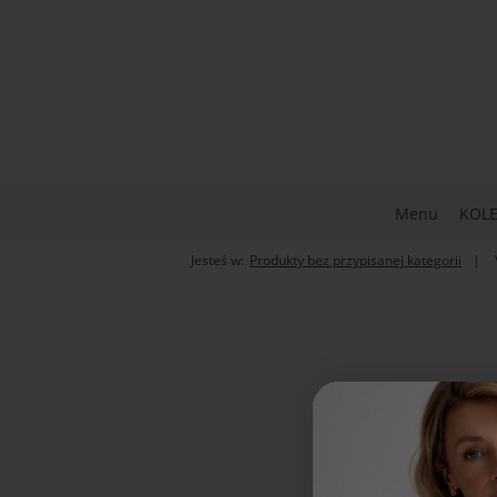
Menu
KOLE
Jesteś w:
Produkty bez przypisanej kategorii